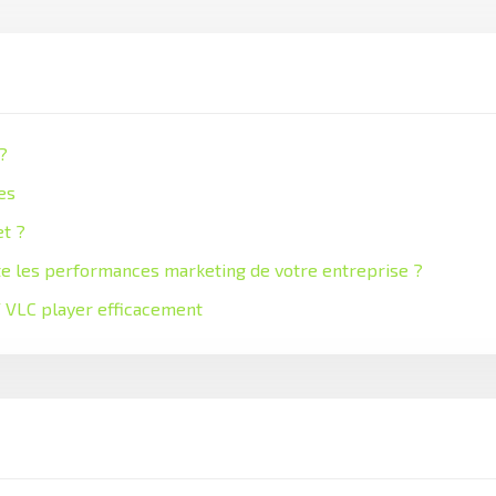
?
es
et ?
e les performances marketing de votre entreprise ?
 VLC player efficacement