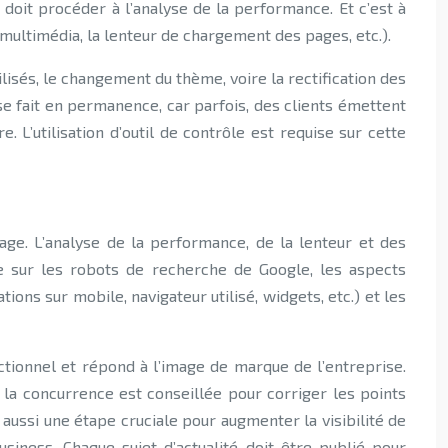
r doit procéder à l’analyse de la performance. Et c’est à
 multimédia, la lenteur de chargement des pages, etc.).
isés, le changement du thème, voire la rectification des
se fait en permanence, car parfois, des clients émettent
 L’utilisation d’outil de contrôle est requise sur cette
page. L’analyse de la performance, de la lenteur et des
le sur les robots de recherche de Google, les aspects
ions sur mobile, navigateur utilisé, widgets, etc.) et les
ctionnel et répond à l’image de marque de l’entreprise.
 la concurrence est conseillée pour corriger les points
 aussi une étape cruciale pour augmenter la visibilité de
siness. Chaque sujet d’actualité doit être publié pour