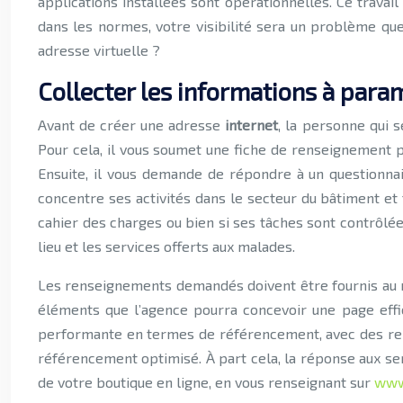
applications installées sont opérationnelles. Ce travail
dans les normes, votre visibilité sera un problème que
adresse virtuelle ?
Collecter les informations à param
Avant de créer une adresse
internet
, la personne qui 
Pour cela, il vous soumet une fiche de renseignement p
Ensuite, il vous demande de répondre à un questionnair
concentre ses activités dans le secteur du bâtiment et 
cahier des charges ou bien si ses tâches sont contrôlées
lieu et les services offerts aux malades.
Les renseignements demandés doivent être fournis au ma
éléments que l’agence pourra concevoir une page effic
performante en termes de référencement, avec des ren
référencement optimisé. À part cela, la réponse aux ser
de votre boutique en ligne, en vous renseignant sur
www