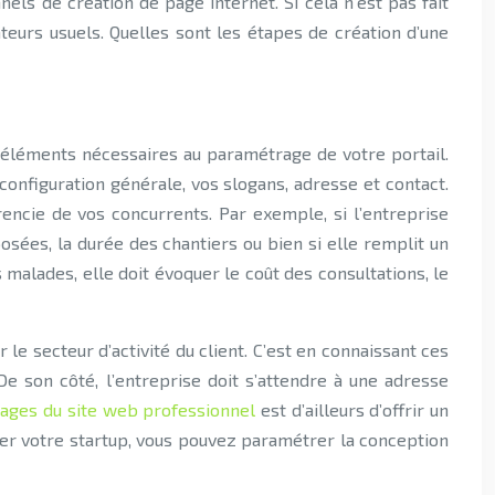
nels de création de page internet. Si cela n’est pas fait
teurs usuels. Quelles sont les étapes de création d’une
s éléments nécessaires au paramétrage de votre portail.
onfiguration générale, vos slogans, adresse et contact.
rencie de vos concurrents. Par exemple, si l’entreprise
osées, la durée des chantiers ou bien si elle remplit un
 malades, elle doit évoquer le coût des consultations, le
 secteur d’activité du client. C’est en connaissant ces
e son côté, l’entreprise doit s’attendre à une adresse
ages du site web professionnel
est d’ailleurs d’offrir un
ncer votre startup, vous pouvez paramétrer la conception