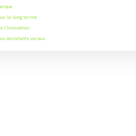
marque
 sur le long terme
s l’innovation
ux assistants vocaux