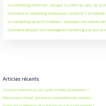
Le marketing immersif : plonger le client au cœur de la 
Comment le marketing relationnel construit-il la fidélité
Le marketing de la Co-Création : impliquer vos clients dan
Comment adapter vos campagnes marketing à la voix et a
Articles récents
Comment maintenir un site rapide et fiable durablement ?
Maintenance Drupal : garantir la compatibilité des modules
Quelle est la définition de la maintenance d’un site internet ?