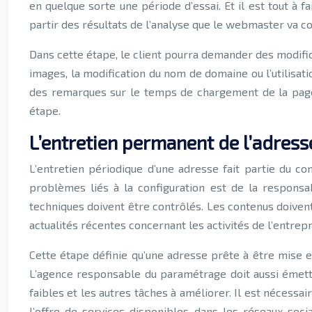
en quelque sorte une période d’essai. Et il est tout à f
partir des résultats de l’analyse que le webmaster va co
Dans cette étape, le client pourra demander des modific
images, la modification du nom de domaine ou l’utilisat
des remarques sur le temps de chargement de la page, et
étape.
L’entretien permanent de l’adresse
L’entretien périodique d’une adresse fait partie du co
problèmes liés à la configuration est de la responsa
techniques doivent être contrôlés. Les contenus doivent ê
actualités récentes concernant les activités de l’entrepr
Cette étape définie qu’une adresse prête à être mise e
L’agence responsable du paramétrage doit aussi émettre
faibles et les autres tâches à améliorer. Il est nécessa
l’offre de services disponibles dans les réseaux soci