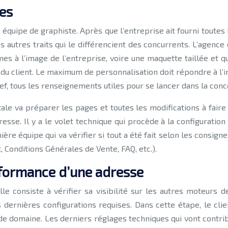
es
équipe de graphiste. Après que l’entreprise ait fourni toute
 autres traits qui le différencient des concurrents. L’agence 
es à l’image de l’entreprise, voire une maquette taillée et qu
du client. Le maximum de personnalisation doit répondre à l’im
ref, tous les renseignements utiles pour se lancer dans la conc
tale va préparer les pages et toutes les modifications à faire
dresse. Il y a le volet technique qui procède à la configuration
nière équipe qui va vérifier si tout a été fait selon les consig
, Conditions Générales de Vente, FAQ, etc.).
performance d’une adresse
lle consiste à vérifier sa visibilité sur les autres moteurs 
ernières configurations requises. Dans cette étape, le clien
m de domaine. Les derniers réglages techniques qui vont contr