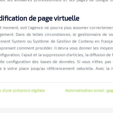
ification de page virtuelle
ut moment, soit l’agence ne pourra plus assumer correctement
ement. Dans de telles circonstances, le gestionnaire de vot
ment System ou Système de Gestion de Contenu en français) 
s apprenant comment procéder. Il devra vous donner les moyen
onfiguration, l’ajout et la suppression d’articles, la diffusion 
tite configuration des bases de données. Si vous n’êtes pa
e à votre place jusqu’au référencement naturelle. Avec la 
s d’une présence digitale
Automatisation email : g