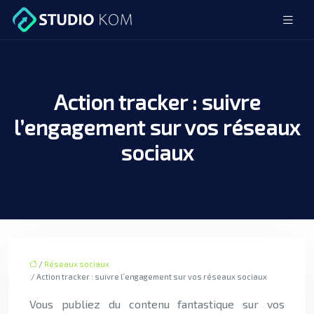
Action tracker : suivre
l’engagement sur vos réseaux
sociaux
/
Réseaux sociaux
/ Action tracker : suivre l’engagement sur vos réseaux sociaux
Vous publiez du contenu fantastique sur vos